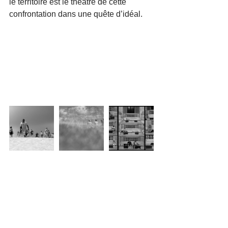
le territoire est le théâtre de cette 
confrontation dans une quête d’idéal.