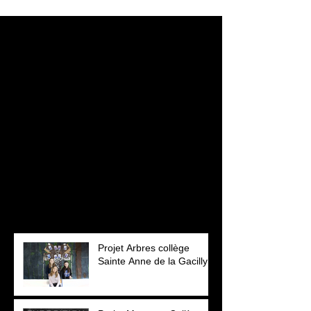
Posts à l'affiche
Revenez bientôt
Dès que de nouveaux posts
seront publiés, vous les verrez
ici.
Posts Récents
Projet Arbres collège
Sainte Anne de la Gacilly