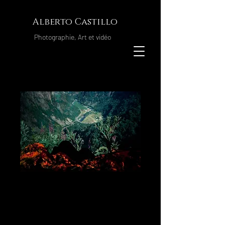
Alberto Castillo
Photographie, Art et vidéo
impressions no.3
Prix
500,00 €
Format
*