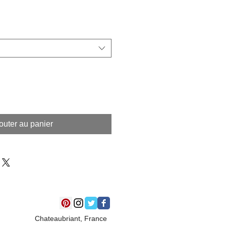
outer au panier
Chateaubriant, France