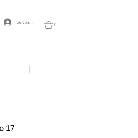
Se connecter
0
Boutique
Blog
lo 17