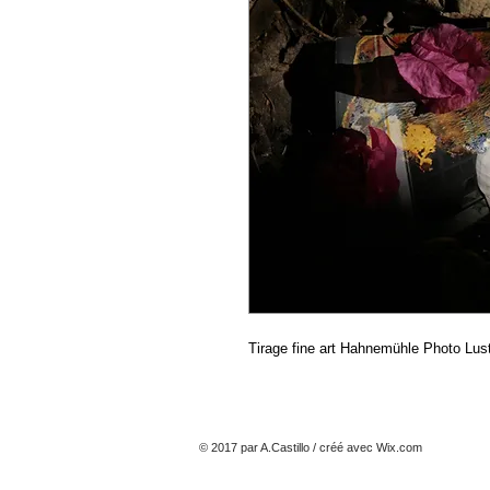
Tirage fine art Hahnemühle Photo Lu
© 2017 par A.Castillo / créé avec
Wix.com