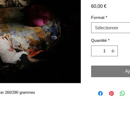
Prix
60,00 €
Format
*
Sélectionner
Quantité
*
Aj
ster 260/290 grammes