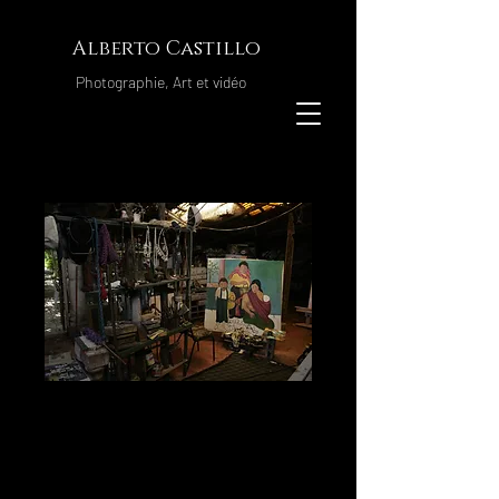
Alberto Castillo
Photographie, Art et vidéo
casa Castillo 15
Prix
60,00 €
Format
*